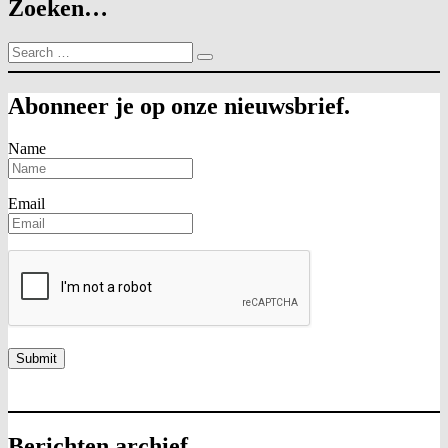
Zoeken…
Search
…
Abonneer je op onze nieuwsbrief.
Name
Email
Berichten archief.