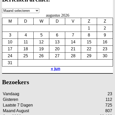
Berichten
archief.
augustus 2026
M
D
W
D
V
Z
Z
1
2
3
4
5
6
7
8
9
10
11
12
13
14
15
16
17
18
19
20
21
22
23
24
25
26
27
28
29
30
31
« jun
Bezoekers
Vandaag
23
Gisteren
112
Laatste 7 Dagen
725
Maand August
807